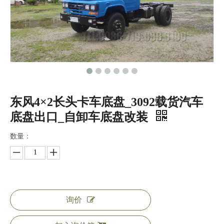
东风4×2长头卡车底盘_3092载货汽车
底盘出口_自卸车底盘改装
数量：
询价