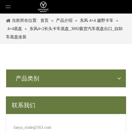
当前所在位置:
首页
»
产品介绍
»
东风 4×4 越野卡车
»
4×4底盘
»
东风4×2长头卡车底盘_3092载货汽车底盘出口_自卸
车底盘改装
产品类别
联系我们