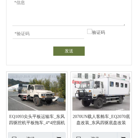
发送
EQ1093尖头平板运输车_东风
2070UN载人客舱车_EQ2070底
四驱挖机平板拖车_4*4挖掘机
盘改装_东风四驱底盘改装
运输车